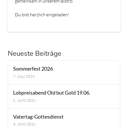
gemeinsam in unserem Bistro.
Du bist herzlich eingeladen!
Neueste Beiträge
Sommerfest 2026
7. JULI 2026
Lobpreisabend Old but Gold 19.06.
6. JUNI 2026
Vatertag-Gottesdienst
3. JUNI 2026