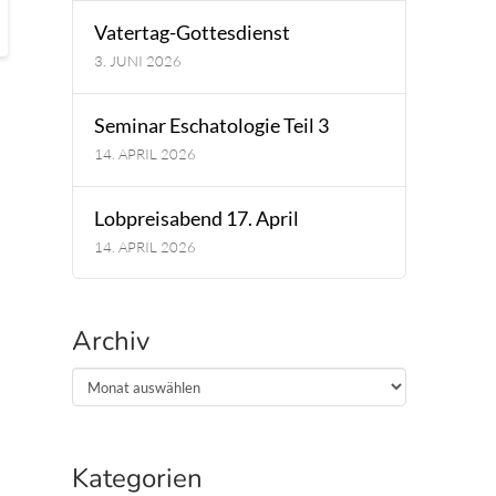
Vatertag-Gottesdienst
3. JUNI 2026
Seminar Eschatologie Teil 3
14. APRIL 2026
Lobpreisabend 17. April
14. APRIL 2026
Archiv
Archiv
Kategorien