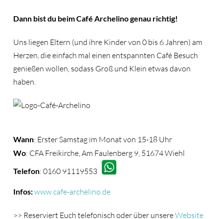
Dann bist du beim Café Archelino genau richtig!
Uns liegen Eltern (und ihre Kinder von 0 bis 6 Jahren) am
Herzen, die einfach mal einen entspannten Café Besuch
genießen wollen, sodass Groß und Klein etwas davon
haben.
Wann
:
Erster Samstag im Monat von 15-18 Uhr
Wo
:
CFA Freikirche, Am Faulenberg 9, 51674 Wiehl
Telefon
:
0160 91119553
Infos:
www.cafe-archelino.de
>> Reserviert Euch telefonisch oder über unsere
Website