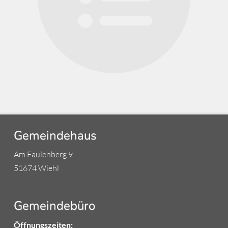
Gemeindehaus
Am Faulenberg 9
51674 Wiehl
Gemeindebüro
Öffnungszeiten: