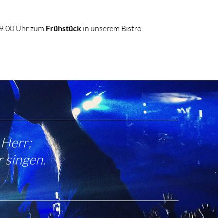
09:00 Uhr zum
Frühstück
in unserem Bistro
 Herr;
 singen.