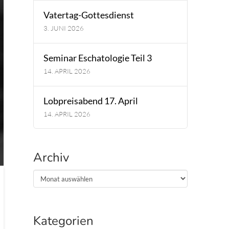
Vatertag-Gottesdienst
3. JUNI 2026
Seminar Eschatologie Teil 3
14. APRIL 2026
Lobpreisabend 17. April
14. APRIL 2026
Archiv
Archiv
Kategorien