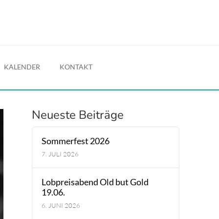
KALENDER
KONTAKT
Neueste Beiträge
Sommerfest 2026
7. JULI 2026
Lobpreisabend Old but Gold
19.06.
6. JUNI 2026